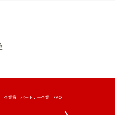
企業賞
パートナー企業
FAQ