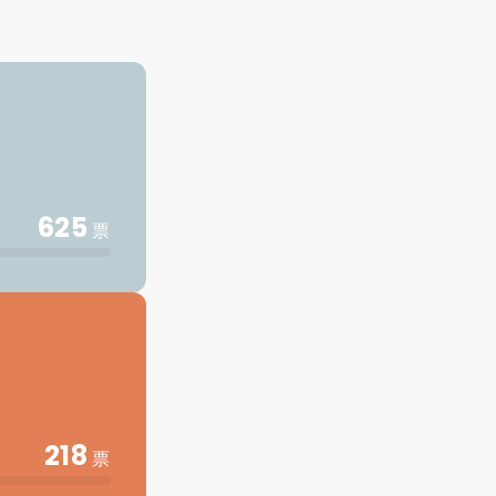
625
票
218
票