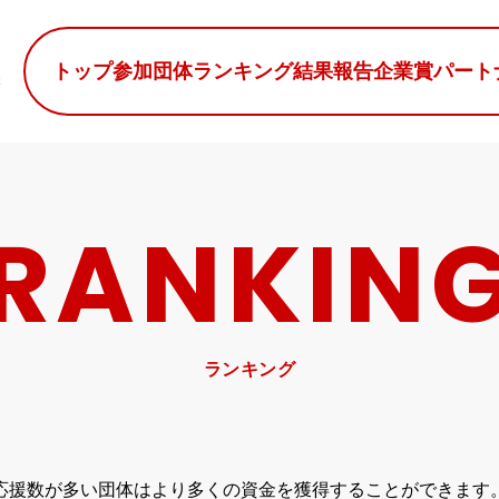
トップ
参加団体
ランキング
結果報告
企業賞
パート
RANKIN
ランキング
応援数が多い団体はより多くの資金を
獲得することができます